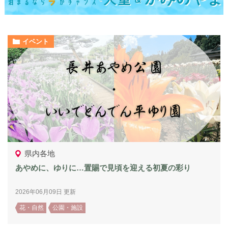
イベント
県内各地
あやめに、ゆりに…置賜で見頃を迎える初夏の彩り
2026年06月09日 更新
花・自然
公園・施設