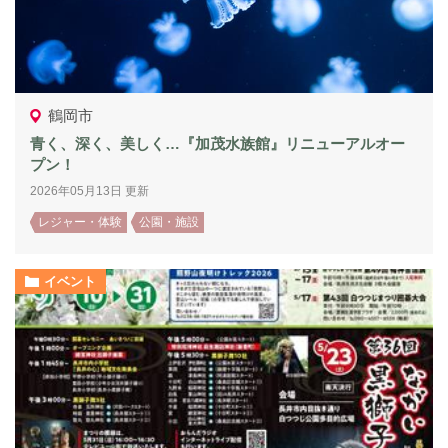
鶴岡市
青く、深く、美しく…『加茂水族館』リニューアルオー
プン！
2026年05月13日 更新
レジャー・体験
公園・施設
イベント