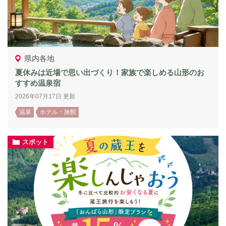
県内各地
夏休みは近場で思い出づくり！家族で楽しめる山形のお
すすめ温泉宿
2026年07月17日 更新
温泉
ホテル・旅館
スポット