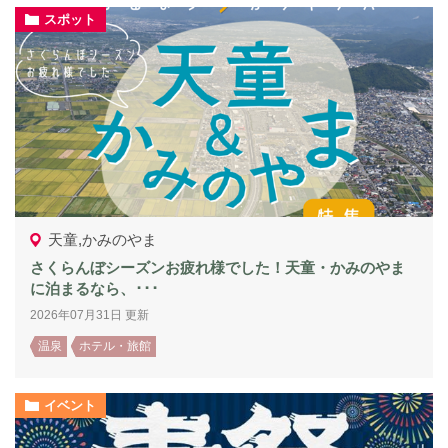
スポット
天童,かみのやま
さくらんぼシーズンお疲れ様でした！天童・かみのやま
に泊まるなら、･･･
2026年07月31日 更新
温泉
ホテル・旅館
イベント