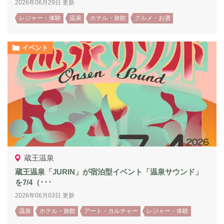
2026年06月29日 更新
レジャー・体験
温泉
ホテル・旅館
グルメ・お酒
イベント
蔵王温泉
蔵王温泉「JURIN」が宿泊型イベント「温泉サウンド」
を7/4（･･･
2026年06月03日 更新
温泉
ホテル・旅館
アート・カルチャー
レジャー・体験