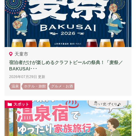
天童市
宿泊者だけが楽しめるクラフトビールの祭典！「麦祭／
BAKUSAI･･･
2026年07月29日 更新
温泉
ホテル・旅館
グルメ・お酒
スポット