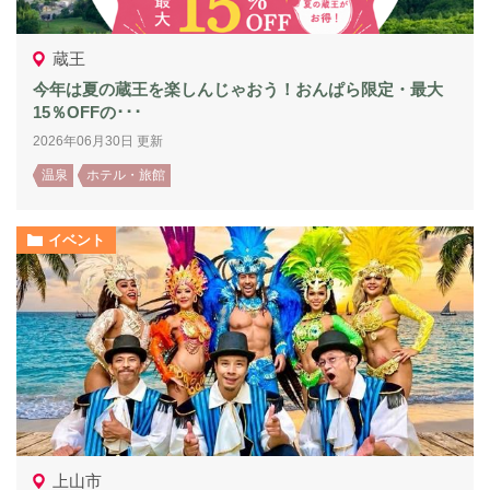
蔵王
今年は夏の蔵王を楽しんじゃおう！おんぱら限定・最大
15％OFFの･･･
2026年06月30日 更新
温泉
ホテル・旅館
イベント
上山市