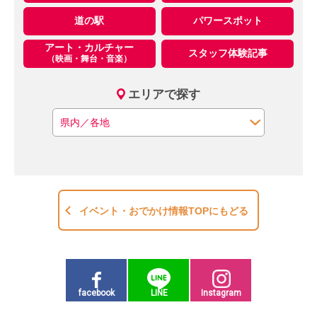
道の駅
パワースポット
アート・カルチャー
スタッフ体験記事
（映画・舞台・音楽）
エリアで探す
イベント・おでかけ情報TOPにもどる
facebook
LINE
Instagram