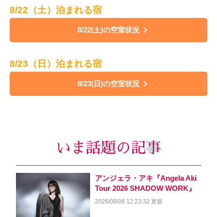
8/22（土）泊まれる宿
8/22(土)の空室状況
8/23（日）泊まれる宿
8/23(日)の空室状況
いま話題の記事
アンジェラ・アキ『Angela Aki
Tour 2026 SHADOW WORK』
2026/08/06 12:23:32 更新