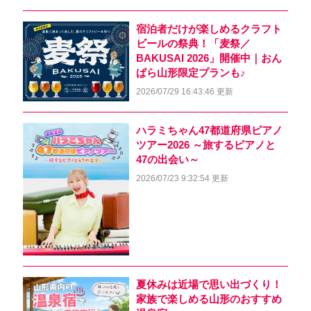
宿泊者だけが楽しめるクラフト
ビールの祭典！「麦祭／
BAKUSAI 2026」開催中｜おん
ぱら山形限定プランも♪
2026/07/29 16:43:46 更新
ハラミちゃん47都道府県ピアノ
ツアー2026 ～旅するピアノと
47の出会い～
2026/07/23 9:32:54 更新
夏休みは近場で思い出づくり！
家族で楽しめる山形のおすすめ