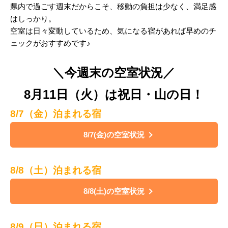
県内で過ごす週末だからこそ、移動の負担は少なく、満足感
はしっかり。
空室は日々変動しているため、気になる宿があれば早めのチ
ェックがおすすめです♪
＼今週末の空室状況／
8月11日（火）は祝日・山の日！
8/7（金）泊まれる宿
8/7(金)の空室状況
8/8（土）泊まれる宿
8/8(土)の空室状況
8/9（日）泊まれる宿