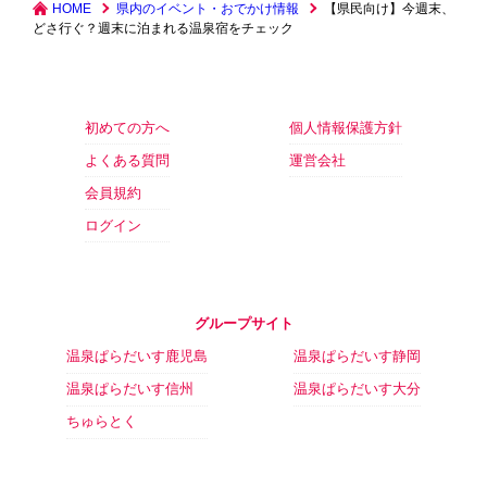
HOME
県内のイベント・おでかけ情報
【県民向け】今週末、
どさ行ぐ？週末に泊まれる温泉宿をチェック
初めての方へ
個人情報保護方針
よくある質問
運営会社
会員規約
ログイン
グループサイト
温泉ぱらだいす鹿児島
温泉ぱらだいす静岡
温泉ぱらだいす信州
温泉ぱらだいす大分
ちゅらとく