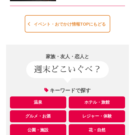
イベント・おでかけ情報TOPにもどる
家族・友人・恋人と
週末どこいぐべ？
キーワードで探す
温泉
ホテル・旅館
グルメ・お酒
レジャー・体験
公園・施設
花・自然