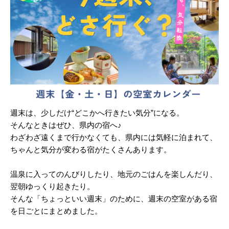
週末は、少しだけ“どこかへ行きたい気分”になる。
そんなときはぜひ、県内の宿へ♪
わざわざ遠くまで行かなくても、県内には気軽に泊まれて、
ちゃんと気分が変わる宿がたくさんあります。
温泉に入ってのんびりしたり、地元のごはんを楽しんだり、
翌朝ゆっくり起きたり。
そんな「ちょっといい週末」のために、週末の空室がある宿
を日ごとにまとめました。