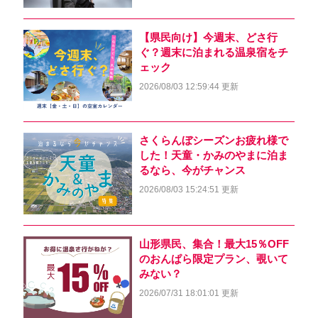
【県民向け】今週末、どさ行
ぐ？週末に泊まれる温泉宿をチ
ェック
2026/08/03 12:59:44 更新
さくらんぼシーズンお疲れ様で
した！天童・かみのやまに泊ま
るなら、今がチャンス
2026/08/03 15:24:51 更新
山形県民、集合！最大15％OFF
のおんぱら限定プラン、覗いて
みない？
2026/07/31 18:01:01 更新