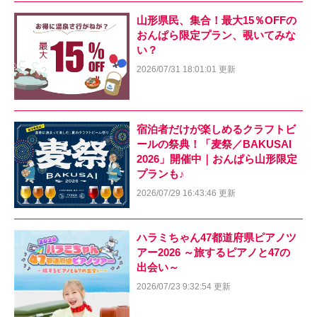
山形県民、集合！最大15％OFFの
おんぱら限定プラン、覗いてみな
い？
2026/07/31 18:01:01 更新
宿泊者だけが楽しめるクラフトビ
ールの祭典！「麦祭／BAKUSAI
2026」開催中｜おんぱら山形限定
プランも♪
2026/07/29 16:43:46 更新
ハラミちゃん47都道府県ピアノツ
アー2026 ～旅するピアノと47の
出会い～
2026/07/23 9:32:54 更新