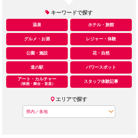
キーワードで探す
温泉
ホテル・旅館
グルメ・お酒
レジャー・体験
公園・施設
花・自然
道の駅
パワースポット
アート・カルチャー
スタッフ体験記事
（映画・舞台・音楽）
エリアで探す