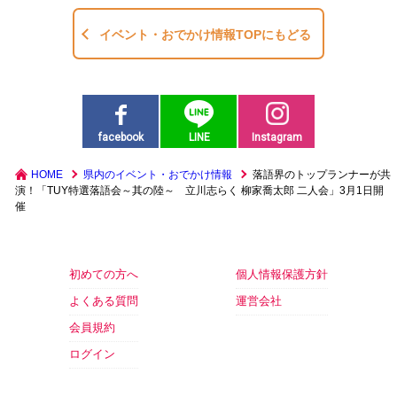
イベント・おでかけ情報TOPにもどる
facebook
LINE
Instagram
HOME
県内のイベント・おでかけ情報
落語界のトップランナーが共
演！「TUY特選落語会～其の陸～ 立川志らく 柳家喬太郎 二人会」3月1日開
催
初めての方へ
個人情報保護方針
よくある質問
運営会社
会員規約
ログイン