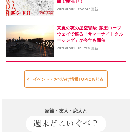
館で開催中！
2026/07/02 18:45:47 更新
真夏の夜の星空冒険♪蔵王ロープ
ウェイで巡る「サマーナイトクル
ージング」が今年も開催
2026/07/02 18:17:09 更新
イベント・おでかけ情報TOPにもどる
家族・友人・恋人と
週末どこいぐべ？