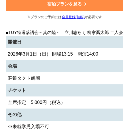
宿泊プランを見る
※プランのご予約には
会員登録(無料)
が必要です
■TUY特選落語会～其の陸～ 立川志らく 柳家喬太郎 二人会
開催日
2026年3月1日（日） 開場13:15 開演14:00
会場
荘銀タクト鶴岡
チケット
全席指定 5,000円（税込）
その他
※未就学児入場不可