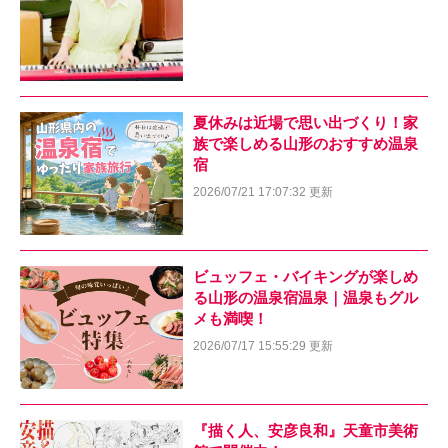
夏休みは近場で思い出づくり！家
族で楽しめる山形のおすすめ温泉
宿
2026/07/21 17:07:32 更新
ビュッフェ・バイキングが楽しめ
る山形の温泉宿温泉｜温泉もグル
メも満喫！
2026/07/17 15:55:29 更新
『描く人、安彦良和』天童市美術