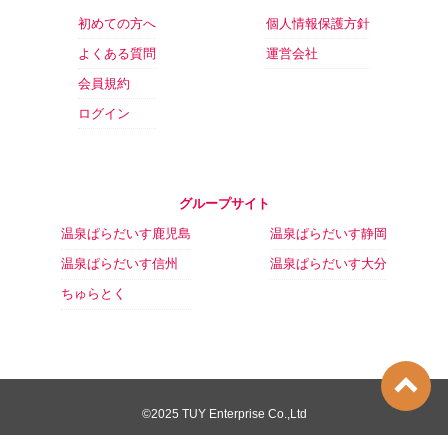
初めての方へ
個人情報保護方針
よくある質問
運営会社
会員規約
ログイン
グループサイト
温泉ぱらだいす鹿児島
温泉ぱらだいす静岡
温泉ぱらだいす信州
温泉ぱらだいす大分
ちゅらとく
©2025 TUY Enterprise Co.,Ltd