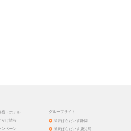
グループサイト
泉宿・ホテル
でかけ情報
温泉ぱらだいす静岡
ャンペーン
温泉ぱらだいす鹿児島