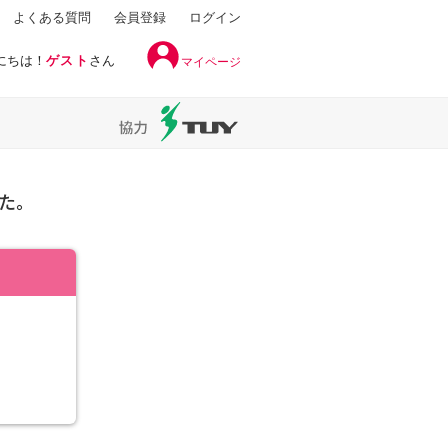
よくある質問
会員登録
ログイン
にちは！
ゲスト
さん
マイページ
た。