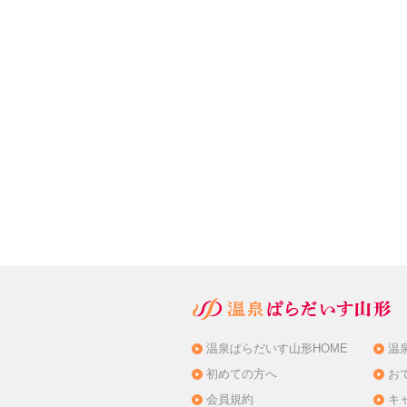
温泉ぱらだいす山形HOME
温
初めての方へ
お
会員規約
キ