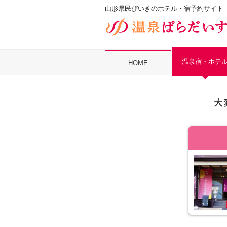
山形県民びいきのホテル・宿予約サイト
温泉宿・ホテ
HOME
大