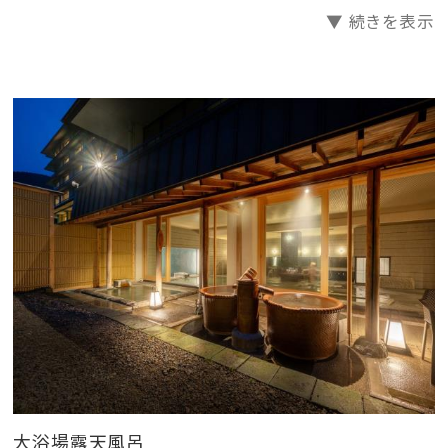
▼ 続きを表示
大浴場露天風呂