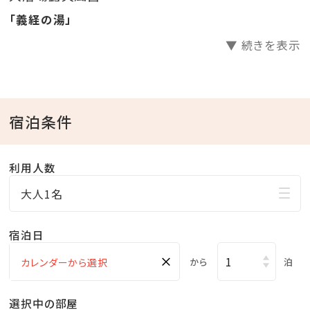
「義経の湯」
▼ 続きを表示
宿泊条件
利用人数
大人1名
宿泊日
×
から
泊
選択中の部屋