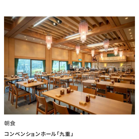
朝食
コンベンションホール「九重」