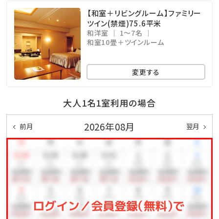
【和室＋リビングルーム】ファミリー
ツイン(禁煙)75.6平米
和洋室
1～7名
和室10畳＋ツインルーム
変更する
大人1名1室利用の場合
2026年08月
前月
翌月