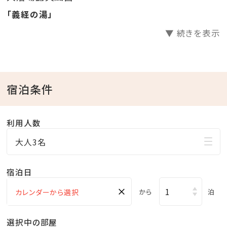
「義経の湯」
▼ 続きを表示
宿泊条件
利用人数
大人3名
宿泊日
×
から
泊
選択中の部屋