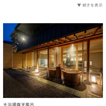
▼ 続きを表示
大浴場露天風呂