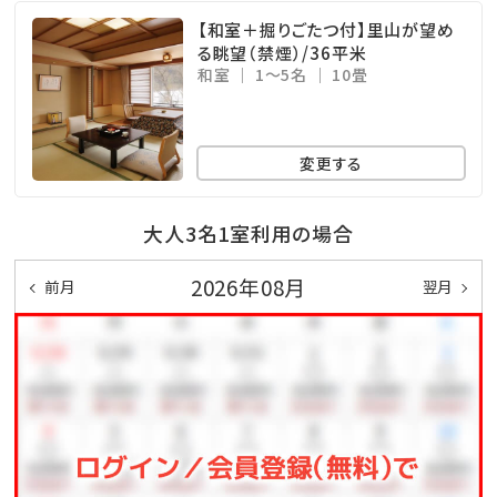
【和室＋掘りごたつ付】里山が望め
る眺望（禁煙）/36平米
和室
1～5名
10畳
変更する
大人3名1室利用の場合
2026年08月
前月
翌月