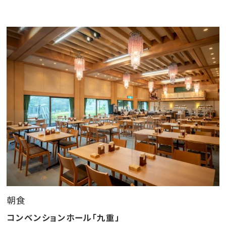
朝食
コンベンションホール「九重」