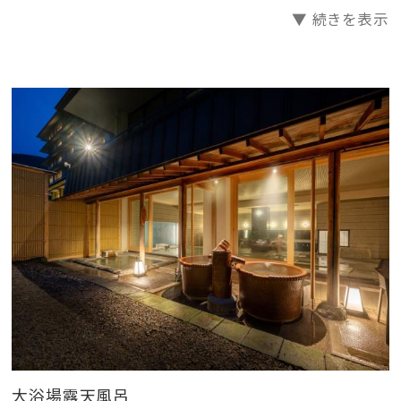
▼ 続きを表示
大浴場露天風呂