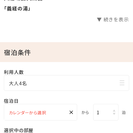
「義経の湯」
▼ 続きを表示
宿泊条件
利用人数
大人4名
宿泊日
×
から
泊
選択中の部屋