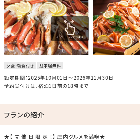
スクロールできます
夕食・朝食付き
駐車場無料
設定期間：2025年10月01日～2026年11月30日
予約受付けは、宿泊1日前の18時まで
プランの紹介
★【 開 催 日 限 定 ！】 庄内グルメを満喫★