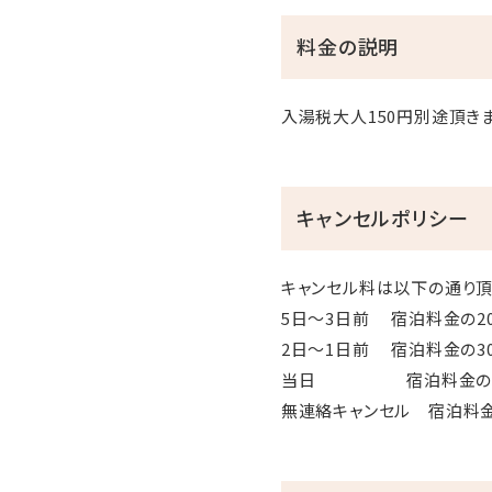
料金の説明
入湯税大人150円別途頂きま
キャンセルポリシー
キャンセル料は以下の通り頂
5日～3日前 宿泊料金の2
2日～1日前 宿泊料金の3
当日 宿泊料金の5
無連絡キャンセル 宿泊料金