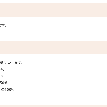
す。
戴いたします。
0%
0%
0%
の100%