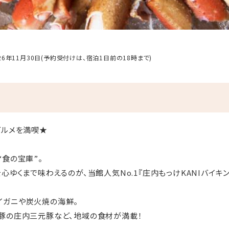
026年11月30日(予約受付けは、宿泊1日前の18時まで)
庄内グルメを満喫★
“食の宝庫”。
心ゆくまで味わえるのが、当館人気No.1『庄内もっけKANIバイキ
イガニや炭火焼の海鮮。
豚の庄内三元豚など、地域の食材が満載！