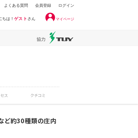
よくある質問
会員登録
ログイン
にちは！
ゲスト
さん
マイページ
クセス
クチコミ
など約30種類の庄内