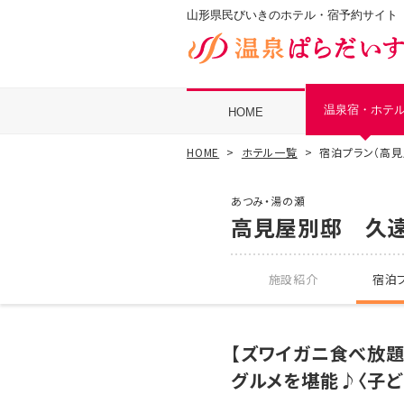
山形県民びいきのホテル・宿予約サイト
温泉宿・ホテ
HOME
HOME
ホテル一覧
宿泊プラン（高
あつみ・湯の瀬
高見屋別邸 久
施設紹介
宿泊プ
【ズワイガニ食べ放題
グルメを堪能♪〈子ど