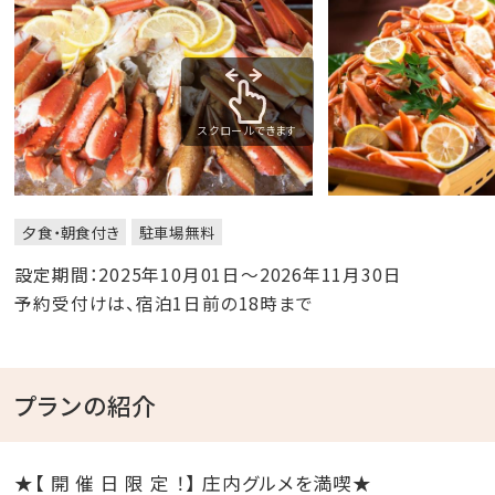
スクロールできます
夕食・朝食付き
駐車場無料
設定期間：2025年10月01日～2026年11月30日
予約受付けは、宿泊1日前の18時まで
プランの紹介
★【 開 催 日 限 定 ！】 庄内グルメを満喫★