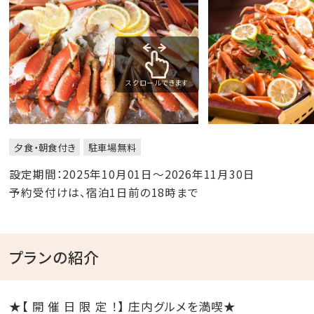
スクロールできます
夕食・朝食付き
駐車場無料
設定期間：2025年10月01日～2026年11月30日
予約受付けは、宿泊1日前の18時まで
プランの紹介
★【 開 催 日 限 定 ！】 庄内グルメを満喫★