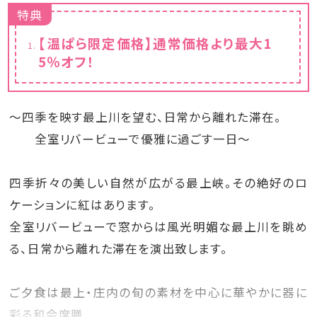
特典
【温ぱら限定価格】通常価格より最大1
5％オフ！
～四季を映す最上川を望む、日常から離れた滞在。
全室リバービューで優雅に過ごす一日～
四季折々の美しい自然が広がる最上峡。その絶好のロ
ケーションに紅はあります。
全室リバービューで窓からは風光明媚な最上川を眺め
る、日常から離れた滞在を演出致します。
ご夕食は最上・庄内の旬の素材を中心に華やかに器に
彩る和会席膳