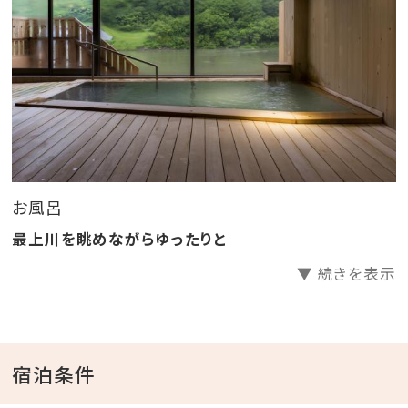
【運賃】大人(中学生以上) 2,800円 子供(小学生)
1,400円
※インターネット割引券あり。詳しくは舟下りのホーム
ページへ。
お風呂
最上川を眺めながらゆったりと
▼ 続きを表示
宿泊条件