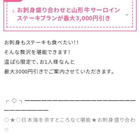
お刺身盛り合わせと山形牛サーロイン
ステーキプランが最大3,000円引き
※カレンダーの表示価格は割引後の料金で
す。そのままご予約にお進みください。
お刺身もステーキも食べたい！！
そんな贅沢を堪能できます！
温ぱら限定で、お1人様なんと
最大3000円引きでご案内させていただきます。
┌◇┐━━━━━━━━━━━━━━━━━━━━
━━━━━━━━
◇★◇日本海を余すところなく堪能★お刺身盛り合わ
せ
└◇┘━━━━━━━━━━━━━━━━━━━━