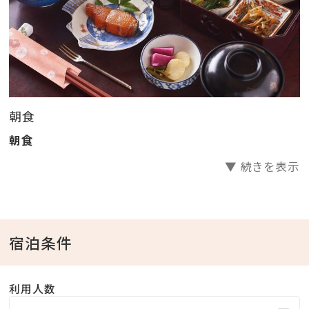
朝食
朝食
▼ 続きを表示
宿泊条件
利用人数