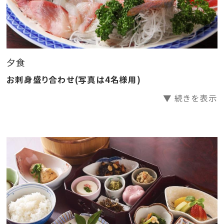
・季節の味噌汁
・香物
・デザート
夕食
お刺身盛り合わせ(写真は4名様用)
▼ 続きを表示