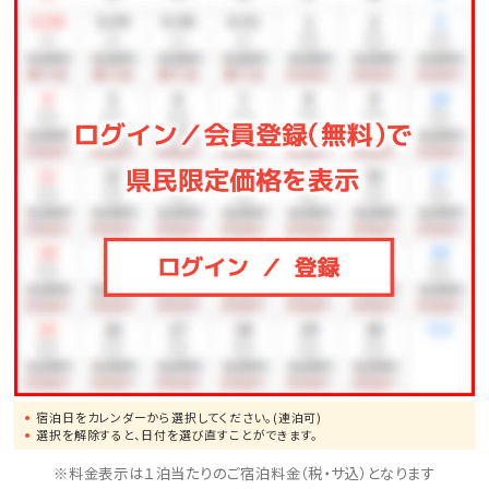
・ミシュランガイドで3つ星の「羽黒山」まで車で40分
宿泊日をカレンダーから選択してください。(連泊可)
選択を解除すると、日付を選び直すことができます。
※料金表示は１泊当たりのご宿泊料金（税・サ込）となります