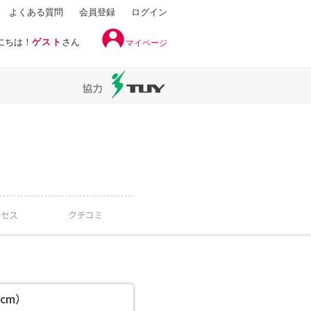
よくある質問
会員登録
ログイン
にちは！
ゲスト
さん
マイページ
クセス
クチコミ
cm）