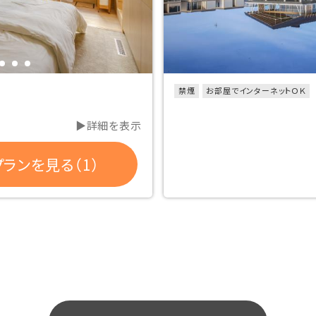
禁煙
お部屋でインターネットＯＫ
▶詳細を表示
ランを見る（1）