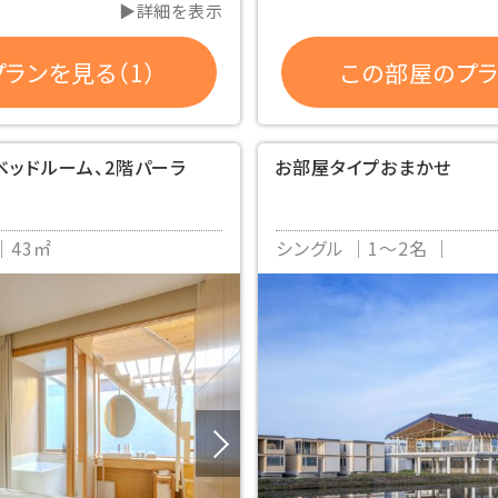
▶詳細を表示
ランを見る（1）
この部屋のプラ
ベッドルーム、2階パーラ
お部屋タイプおまかせ
43㎡
シングル
1～2名