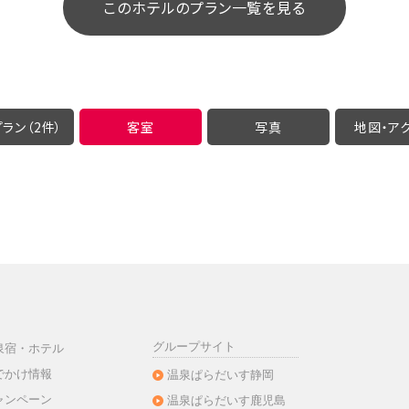
このホテルのプラン一覧を見る
ラン（2件）
客室
写真
地図・
ア
グループサイト
泉宿・ホテル
でかけ情報
温泉ぱらだいす静岡
ャンペーン
温泉ぱらだいす鹿児島