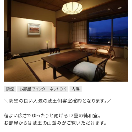
禁煙
お部屋でインターネットＯＫ
内湯
＼眺望の良い人気の蔵王側客室確約となります。／
程よい広さでゆったりと寛げる12畳の純和室。
お部屋からは蔵王の山並みがご覧いただけます。