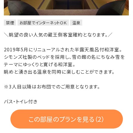
禁煙
お部屋でインターネットＯＫ
温泉
＼眺望の良い人気の蔵王側客室確約となります。／
2019年5月にリニューアルされた半露天風呂付和洋室。
シモンズ社製のベッドを採用し、雪の館の名にちなみ雪を
テーマにゆっくりと寛げる和洋室。
眺めと湧き出る温泉を同時に楽しむことができます。
※3人目以降はお布団でのご用意となります。
バス・トイレ付き
この部屋のプランを見る（2）