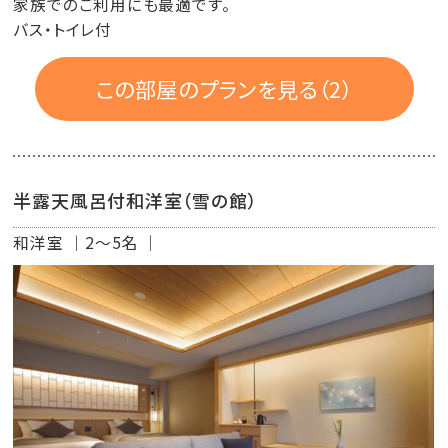
家族でのご利用にも最適です。
バス・トイレ付
この部屋のプランを見る（2）
半露天風呂付和洋室（雪の館）
和洋室
2～5名