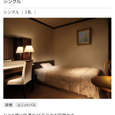
シングル
シングル
1名
禁煙
ユニットバス