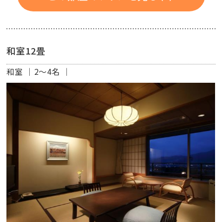
和室12畳
和室
2～4名