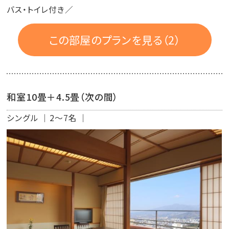
バス・トイレ付き／
この部屋のプランを見る（2）
和室10畳＋4.5畳（次の間）
シングル
2～7名