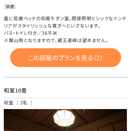
禁煙
畳に低層ベッドの和風モダン室。間接照明とシックなインテ
リアがスタイリッシュな寛ぎへといざないます。
バス・トイレ付き／36平米
※葉山側となりますので、蔵王連峰は望めません。
この部屋のプランを見る（2）
和室10畳
和室
2名