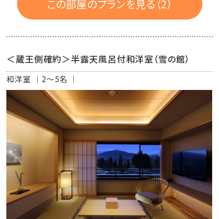
この部屋のプランを見る（2）
＜蔵王側確約＞半露天風呂付和洋室（雪の館）
和洋室
2～5名