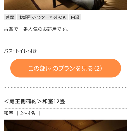
禁煙
お部屋でインターネットＯＫ
内湯
古窯で一番人気のお部屋です。
バス・トイレ付き
この部屋のプランを見る（2）
＜蔵王側確約＞和室12畳
和室
2～4名