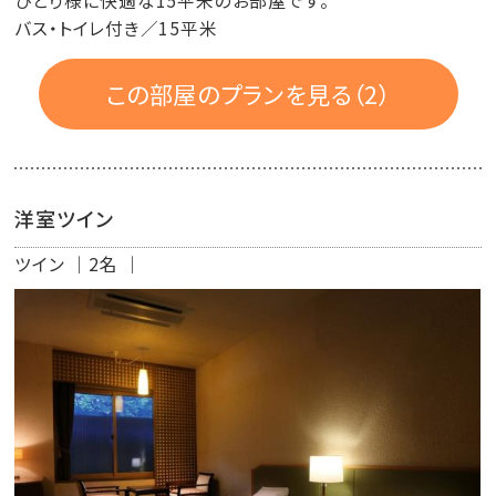
ひとり様に快適な15平米のお部屋です。
バス・トイレ付き／15平米
この部屋のプランを見る（2）
洋室ツイン
ツイン
2名