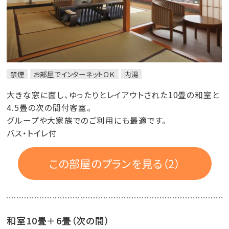
禁煙
お部屋でインターネットＯＫ
内湯
大きな窓に面し、ゆったりとレイアウトされた10畳の和室と
4.5畳の次の間付客室。
グループや大家族でのご利用にも最適です。
バス・トイレ付
この部屋のプランを見る（2）
和室10畳＋6畳（次の間）