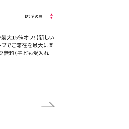
最大15％オフ！【新しい
シブでご滞在を最大に楽
ク無料〈子ども受入れ