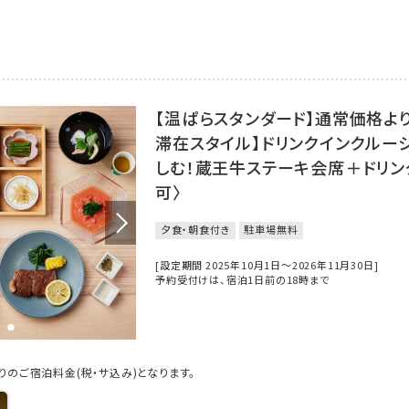
【温ぱらスタンダード】通常価格より
滞在スタイル】ドリンクインクルー
しむ！蔵王牛ステーキ会席＋ドリン
可〉
夕食・朝食付き
駐車場無料
[設定期間 2025年10月1日～2026年11月30日]
予約受付けは、宿泊1日前の18時まで
のご宿泊料金(税・サ込み)となります。