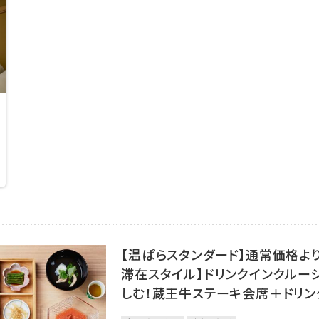
【温ぱらスタンダード】通常価格より
滞在スタイル】ドリンクインクルー
しむ！蔵王牛ステーキ会席＋ドリン