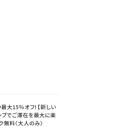
最大15％オフ！【新しい
シブでご滞在を最大に楽
ク無料〈大人のみ〉