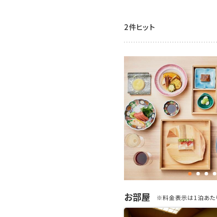
2件ヒット
お部屋
※料金表示は1泊あたり