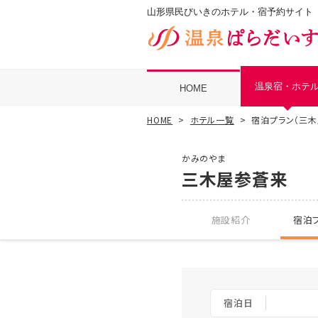
山形県民びいきのホテル・宿予約サイト
温泉宿・ホテ
HOME
HOME
ホテル一覧
宿泊プラン（三木
かみのやま
三木屋参蒼来
施設紹介
宿泊プ
宿泊日