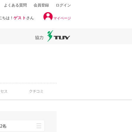
よくある質問
会員登録
ログイン
にちは！
ゲスト
さん
マイページ
クセス
クチコミ
2名