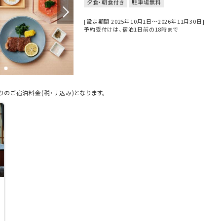
夕食・朝食付き
駐車場無料
[設定期間 2025年10月1日～2026年11月30日]
予約受付けは、宿泊1日前の18時まで
のご宿泊料金(税・サ込み)となります。