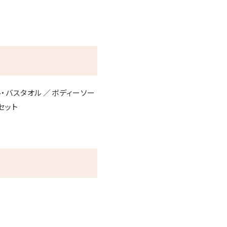
ル・バスタオル
ボディーソー
セット