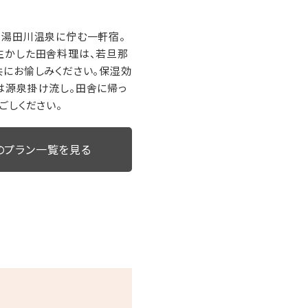
、湯田川温泉に佇む一軒宿。
生かした田舎料理は、若旦那
にお愉しみください。保湿効
は源泉掛け流し。田舎に帰っ
ごしください。
のプラン一覧を見る