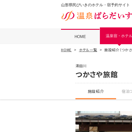
山形県民びいきのホテル・宿予約サイト
温泉宿・ホテ
HOME
HOME
ホテル一覧
施設紹介（つかさ
湯田川
つかさや旅館
施設紹介
宿泊プ