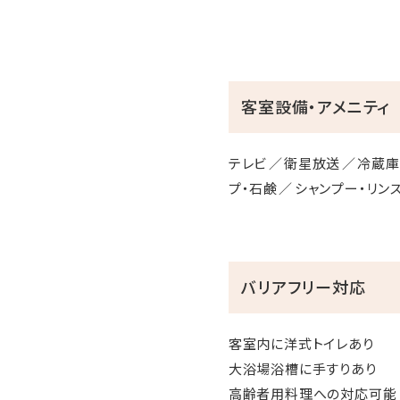
客室設備・アメニティ
テレビ
衛星放送
冷蔵庫
プ・石鹸
シャンプー・リン
バリアフリー対応
客室内に洋式トイレあり
大浴場浴槽に手すりあり
高齢者用料理への対応可能