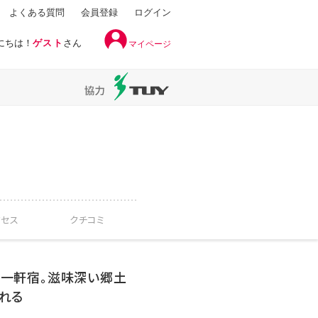
よくある質問
会員登録
ログイン
にちは！
ゲスト
さん
マイページ
クセス
クチコミ
一軒宿。滋味深い郷土
れる