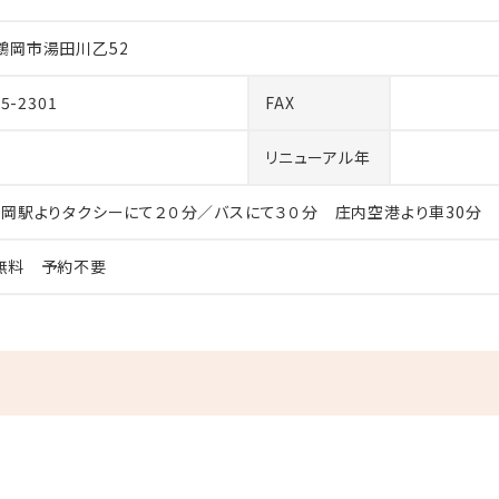
鶴岡市湯田川乙52
35-2301
FAX
リニューアル年
鶴岡駅よりタクシーにて２０分／バスにて３０分 庄内空港より車30分
無料 予約不要