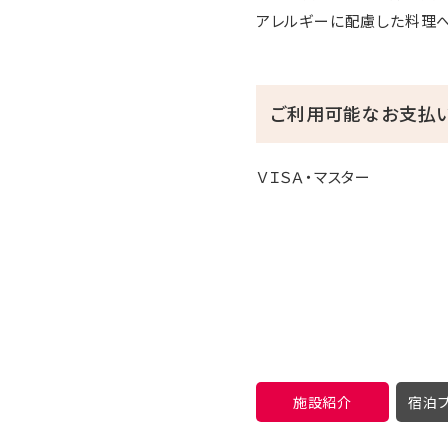
アレルギーに配慮した料理
ご利用可能なお支払
ＶＩＳＡ・マスター
施設紹介
宿泊プ