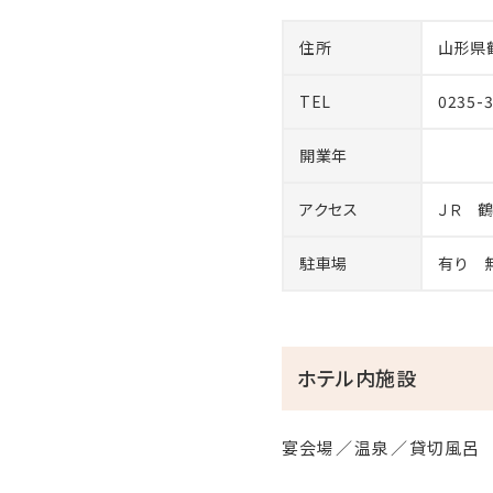
住所
山形県
TEL
0235-
開業年
アクセス
ＪＲ 
駐車場
有り 
ホテル内施設
宴会場
温泉
貸切風呂