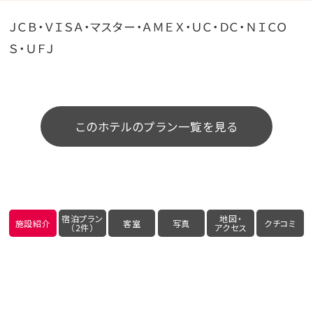
ＪＣＢ・ＶＩＳＡ・マスター・ＡＭＥＸ・ＵＣ・ＤＣ・ＮＩＣＯ
Ｓ・ＵＦＪ
このホテルのプラン一覧を見る
宿泊プラン
地図・
施設紹介
客室
写真
クチコミ
（2件）
アクセス