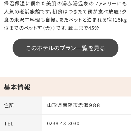
保温保湿に優れた美肌の湯赤湯温泉のファミリーにも
人気の老舗旅館です。朝食はつきたて餅が食べ放題！夕
食の米沢牛料理も自慢。またペットと泊まれる宿（15kg
位までのペット可（犬））です。蔵王まで45分
このホテルのプラン一覧を見る
基本情報
住所
山形県南陽市赤湯９８８
TEL
0238-43-3030