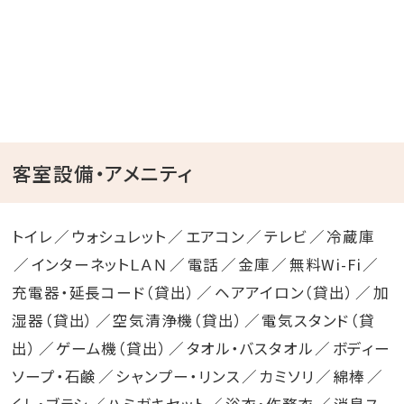
客室設備・アメニティ
トイレ
ウォシュレット
エアコン
テレビ
冷蔵庫
インターネットＬＡＮ
電話
金庫
無料Wi-Fi
充電器・延長コード（貸出）
ヘアアイロン（貸出）
加
湿器（貸出）
空気清浄機（貸出）
電気スタンド（貸
出）
ゲーム機（貸出）
タオル・バスタオル
ボディー
ソープ・石鹸
シャンプー・リンス
カミソリ
綿棒