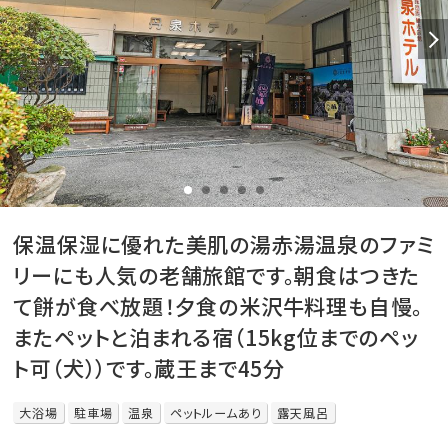
保温保湿に優れた美肌の湯赤湯温泉のファミ
リーにも人気の老舗旅館です。朝食はつきた
て餅が食べ放題！夕食の米沢牛料理も自慢。
またペットと泊まれる宿（15kg位までのペッ
ト可（犬））です。蔵王まで45分
大浴場
駐車場
温泉
ペットルームあり
露天風呂