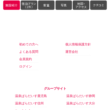
宿泊プラン
地図・
施設紹介
客室
写真
クチコミ
（1件）
アクセス
初めての方へ
個人情報保護方針
よくある質問
運営会社
会員規約
ログイン
グループサイト
温泉ぱらだいす鹿児島
温泉ぱらだいす静岡
温泉ぱらだいす信州
温泉ぱらだいす大分