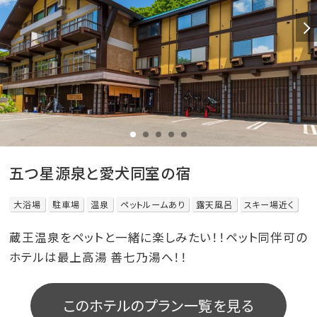
五つ星源泉と愛犬同室の宿
大浴場
駐車場
温泉
ペットルームあり
露天風呂
スキー場近く
蔵王温泉をペットと一緒に楽しみたい！！ペット同伴可の
ホテルは最上高湯 善七乃湯へ！！
このホテルのプラン一覧を見る