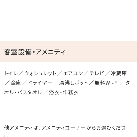
客室設備・アメニティ
トイレ
ウォシュレット
エアコン
テレビ
冷蔵庫
金庫
ドライヤー
湯沸しポット
無料Wi-Fi
タ
オル・バスタオル
浴衣・作務衣
他アメニティは、アメニティコーナーからお選びくださ