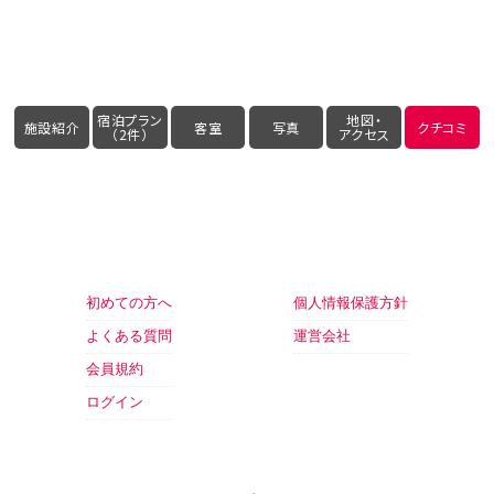
宿泊プラン
地図・
施設紹介
客室
写真
クチコミ
（2件）
アクセス
初めての方へ
個人情報保護方針
よくある質問
運営会社
会員規約
ログイン