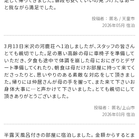
足して帰ってきました。値段も安くていいの見つけたなあー
と我ながら満足でした。
投稿者
匿名 / 天童市
2026年05月 宿泊
3月13日米沢の河鹿荘へ1泊しましたが、スタッフの皆さん
とても親切でした。足の悪い高齢の母に車椅子を準備して
いただき、夕食も途中で体調を崩した母におにぎりとデザ
ート準備してくれたり、朝食は母だけお部屋に持って来てく
ださったりと、思いやりのある素敵な対応をして頂きまし
た。帰りには仲居さんが母の手を握って、また来て下さいお
身体大事に…と声かけて下さいました。とても親切にして
頂きありがとうございました。
投稿者
匿名/上山市
2026年03月 宿泊
半露天風呂付きの部屋に宿泊しました。 金額からするとま