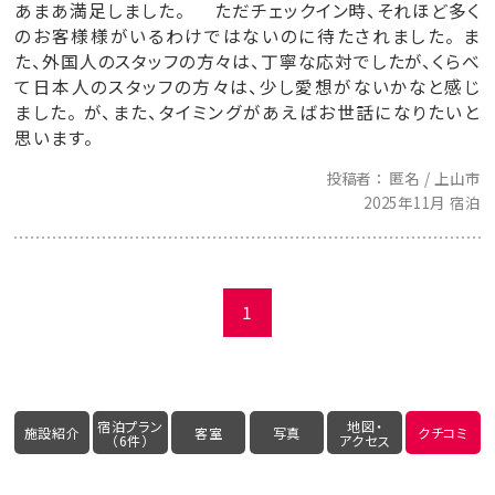
あまあ満足しました。 ただチェックイン時、それほど多く
のお客様様がいるわけではないのに待たされました。 ま
た、外国人のスタッフの方々は、丁寧な応対でしたが、くらべ
て日本人のスタッフの方々は、少し愛想がないかなと感じ
ました。 が、また、タイミングがあえばお世話になりたいと
思います。
投稿者
匿名 / 上山市
2025年11月 宿泊
1
宿泊プラン
地図・
施設紹介
客室
写真
クチコミ
（6件）
アクセス