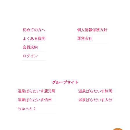
初めての方へ
個人情報保護方針
よくある質問
運営会社
会員規約
ログイン
グループサイト
温泉ぱらだいす鹿児島
温泉ぱらだいす静岡
温泉ぱらだいす信州
温泉ぱらだいす大分
ちゅらとく