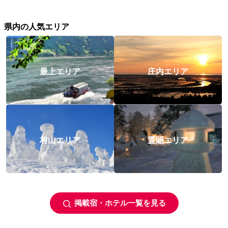
県内の人気エリア
最上エリア
庄内エリア
村山エリア
置賜エリア
掲載宿・ホテル一覧を見る