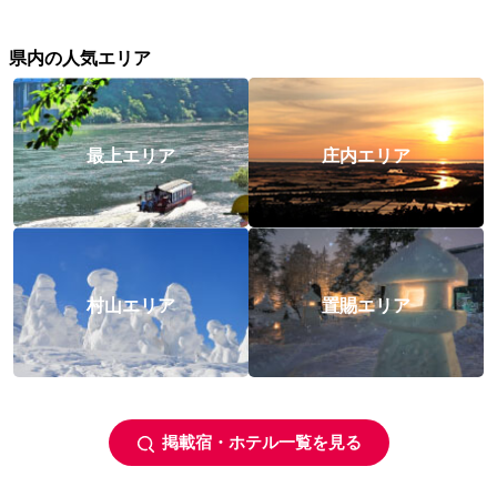
県内の人気エリア
最上エリア
庄内エリア
村山エリア
置賜エリア
掲載宿・ホテル一覧を見る