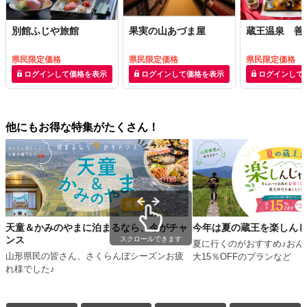
別館ふじや旅館
果実の山あづま屋
蔵王温泉 善
県民限定価格
県民限定価格
県民限定価格
ログインして価格を表示
ログインして価格を表示
ログインして
他にもお得な特集がたくさん！
天童＆かみのやまに泊まるなら、今がチャ
今年は夏の蔵王を楽しん
ンス
スクロールできます
夏に行くのがおすすめ♪おん
山形県民の皆さん、さくらんぼシーズンお疲
大15％OFFのプランなど
れ様でした♪